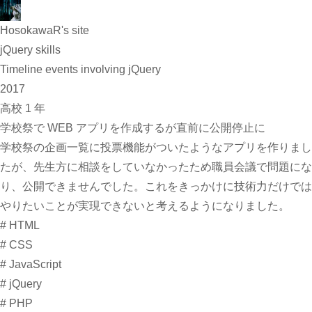
HosokawaR
's site
jQuery skills
Timeline events involving jQuery
2017
高校 1 年
学校祭で WEB アプリを作成するが直前に公開停止に
学校祭の企画一覧に投票機能がついたようなアプリを作りまし
たが、先生方に相談をしていなかったため職員会議で問題にな
り、公開できませんでした。これをきっかけに技術力だけでは
やりたいことが実現できないと考えるようになりました。
#
HTML
#
CSS
#
JavaScript
#
jQuery
#
PHP